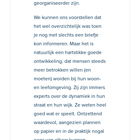
georganiseerder zijn.
We kunnen ons voorstellen dat
het wel overzichtelijk was toen
je nog met slechts een briefje
kon informeren. Maar het is
natuurlijk een hartstikke goede
ontwikkeling, dat mensen steeds
meer betrokken willen (en
moeten) worden bij hun woon-
en leefomgeving. Zij zijn immers
experts over de dynamiek in hun
straat en hun wijk. Ze weten heel
goed wat er speelt. Ontzettend
waardevol, aangezien plannen
op papier en in de praktijk nogal
eens van elkaar kunnen