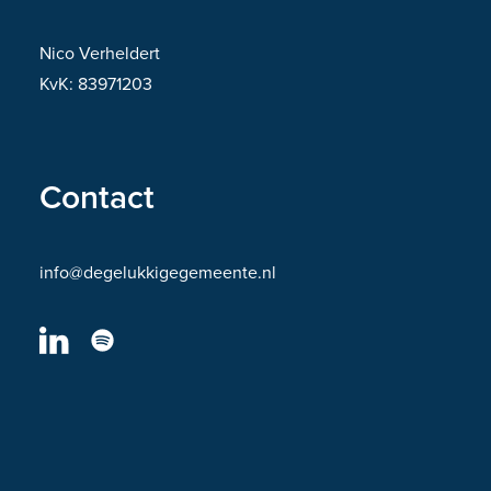
Nico Verheldert
KvK: 83971203
Contact
info@degelukkigegemeente.nl